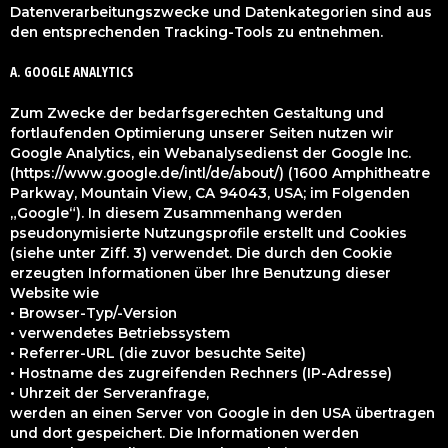
Datenverarbeitungszwecke und Datenkategorien sind aus
den entsprechenden Tracking-Tools zu entnehmen.
A. GOOGLE ANALYTICS
Zum Zwecke der bedarfsgerechten Gestaltung und
fortlaufenden Optimierung unserer Seiten nutzen wir
Google Analytics, ein Webanalysedienst der Google Inc.
(https://www.google.de/intl/de/about/) (1600 Amphitheatre
Parkway, Mountain View, CA 94043, USA; im Folgenden
„Google“). In diesem Zusammenhang werden
pseudonymisierte Nutzungsprofile erstellt und Cookies
(siehe unter Ziff. 3) verwendet. Die durch den Cookie
erzeugten Informationen über Ihre Benutzung dieser
Website wie
• Browser-Typ/-Version
• verwendetes Betriebssystem
• Referrer-URL (die zuvor besuchte Seite)
• Hostname des zugreifenden Rechners (IP-Adresse)
• Uhrzeit der Serveranfrage,
werden an einen Server von Google in den USA übertragen
und dort gespeichert. Die Informationen werden