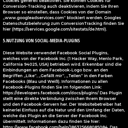
Cookies generell deaktiviert. Sie können Cookies für
Conversion-Tracking auch deaktivieren, indem Sie Ihren
Browser so einstellen, dass Cookies von der Domain
„www.googleadservices.com“ blockiert werden. Googles
Datenschutzbelehrung zum ConversionTracking finden Sie
hier (https://services.google.com/sitestats/de.html).
5.NUTZUNG VON SOCIAL-MEDIA-PLUGINS
Diese Website verwendet Facebook Social Plugins,
welches von der Facebook Inc. (1 Hacker Way, Menlo Park,
California 94025, USA) betrieben wird. Erkennbar sind die
Einbindungen an dem Facebook-Logo bzw. an den
Begriffen „Like“, „Gefällt mir“, „Teilen“ in den Farben
Facebooks (Blau und Weiß). Informationen zu allen
Facebook-Plugins finden Sie im folgenden Link:
https://developers.facebook.com/docs/plugins/ Das Plugin
stellt eine direkte Verbindung zwischen Ihrem Browser
und den Facebook-Servern her. Der Websitebetreiber hat
keinerlei Einfluss auf die Natur und den Umfang der Daten,
welche das Plugin an die Server der Facebook Inc.
übermittelt. Informationen dazu finden Sie hier:
https://www.facebook.com/help/186325668085084. Das