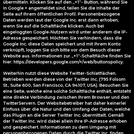
übermitteln. Klicken Sie auf den „+1“- Button, während Sie
in Google + angemeldet sind, teilen Sie die Inhalte der
Seite auf Ihrem öffentlichen Profil. Personenbezogene
Daten werden laut der Google Inc. erst dann erhoben,
wenn Sie auf die Schaltfläche klicken. Auch bei
eingeloggten Google-Nutzern wird unter anderem die IP-
Adresse gespeichert. Möchten Sie verhindern, dass die
Google Inc. diese Daten speichert und mit Ihrem Konto
verknüpft, loggen Sie sich bitte vor dem Besuch dieser
Website aus. Informationen zur „+1“-Schaltfläche finden Sie
hier: https://developers.google.com/+/web/buttonspolicy.
Weiterhin nutzt diese Website Twitter-Schlatflächen.
Betrieben werden diese von der Twitter Inc. (795 Folsom
St., Suite 600, San Francisco, CA 94107, USA). Besuchen Sie
eine Seite, welche eine solche Schaltfläche enthält, entsteht
eine direkte Verbindung zwischen Ihrem Browser und den
TwitterServern. Der Websitebetreiber hat daher keinerlei
Einfluss über die Natur und den Umfang der Daten, welche
das Plugin an die Server Twitter Inc. übermittelt. Gemäß
der Twitter Inc. wird dabei allein Ihre IP-Adresse erhoben
und gespeichert. Informationen zu dem Umgang mit
personenbezogenen Daten durch die Twitter Inc. finden