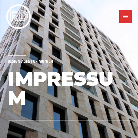
DESIGN AGENTUR MUNICH
IMPRESSU
M