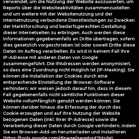
verwendet, um die Nutzung der Website auszuwerten, um
Reports über die Websiteaktivitäten zusammenzustellen
und um weitere mit der Websitenutzung und der
Internetnutzung verbundene Dienstleistungen zu Zwecken
der Marktforschung und bedarfsgerechten Gestaltung
dieser Internetseiten zu erbringen. Auch werden diese
Informationen gegebenenfalls an Dritte übertragen, sofern
dies gesetzlich vorgeschrieben ist oder soweit Dritte diese
Daten im Auftrag verarbeiten. Es wird in keinem Fall Ihre
IP-Adresse mit anderen Daten von Google
zusammengeführt. Die IPAdressen werden anonymisiert,
so dass eine Zuordnung nicht möglich ist (IP-Masking). Sie
können die Installation der Cookies durch eine
entsprechende Einstellung der Browser-Software
verhindern; wir weisen jedoch darauf hin, dass in diesem
Fall gegebenenfalls nicht sämtliche Funktionen dieser
Website vollumfänglich genutzt werden können. Sie
können darüber hinaus die Erfassung der durch das
Cookie erzeugten und auf Ihre Nutzung der Website
bezogenen Daten (inkl. Ihrer IP-Adresse) sowie die
Verarbeitung dieser Daten durch Google verhindern, indem
Sie ein Browser-Add-on herunterladen und installieren
(https://tools.google.com/dlpage/gaoptout?hl=de).