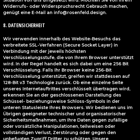
Situation von uns umgesetzt wird. Möchten Sie von Ihrem
Widerrufs- oder Widerspruchsrecht Gebrauch machen,
genügt eine E-Mail an info@rosenfeld.design.
8. DATENSICHERHEIT
Wir verwenden innerhalb des Website-Besuchs das
verbreitete SSL-Verfahren (Secure Socket Layer) in
Verbindung mit der jeweils höchsten
Verschlüsselungsstufe, die von Ihrem Browser unterstützt
wird. In der Regel handelt es sich dabei um eine 256 Bit
Verschlüsselung. Falls Ihr Browser keine 256-Bit
Verschlüsselung unterstützt, greifen wir stattdessen auf
128-Bit v3 Technologie zurück. Ob eine einzelne Seite
unseres Internetauftrittes verschlüsselt übertragen wird,
erkennen Sie an der geschlossenen Darstellung des
Schüssel- beziehungsweise Schloss-Symbols in der
unteren Statusleiste Ihres Browsers. Wir bedienen uns im
Übrigen geeigneter technischer und organisatorischer
Sicherheitsmaßnahmen, um Ihre Daten gegen zufällige
oder vorsätzliche Manipulationen, teilweisen oder
vollständigen Verlust, Zerstörung oder gegen den
unbefugten Zugriff Dritter zu schützen. Unsere