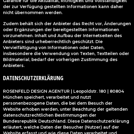
Garantie für die Aktualität, Richtigkeit und Vollständigkeit
der zur Verfügung gestellten Informationen kann daher
nicht übernommen werden.
Zudem behält sich der Anbieter das Recht vor, Änderungen
oder Ergänzungen der bereitgestellten Informationen
vorzunehmen. Inhalt und Aufbau der Internetseiten des
Anbieters sind urheberrechtlich geschützt. Die
Vervielfältigung von Informationen oder Daten,
insbesondere die Verwendung von Texten, Textteilen oder
Bildmaterial, bedarf der vorherigen Zustimmung des
Anbieters.
DATENSCHUTZERKLÄRUNG
ROSENFELD DESIGN AGENTUR | Leopoldstr. 180 | 80804
München speichert, verarbeitet und nutzt
personenbezogene Daten, die bei dem Besuch der
Website erhoben werden, unter Beachtung der geltenden
datenschutzrechtlichen Bestimmungen der
Bundesrepublik Deutschland. Diese Datenschutzerklärung
erläutert, welche Daten der Besucher (Nutzer) auf der
Website erfasst und wie diese Daten verarbeitet und