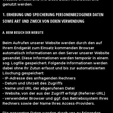
genutzt werden.
1. ERHEBUNG UND SPEICHERUNG PERSONENBEZOGENER DATEN
SOWIE ART UND ZWECK VON DEREN VERWENDUNG
A. BEIM BESUCH DER WEBSITE
Beim Aufrufen unserer Website werden durch den auf
Ihrem Endgerät zum Einsatz kommenden Browser
automatisch Informationen an den Server unserer Website
gesendet. Diese Informationen werden temporär in einem
sog. Logfile gespeichert. Folgende Informationen werden
dabei ohne Ihr Zutun erfasst und bis zur automatisierten
Löschung gespeichert:
• IP-Adresse des anfragenden Rechners
• Datum und Uhrzeit des Zugriffs
• Name und URL der abgerufenen Datei
• Website, von der aus der Zugriff erfolgt (Referrer-URL)
• verwendeter Browser und ggf. das Betriebssystem Ihres
Rechners sowie der Name Ihres Access-Providers.
Die genannten Daten werden durch uns zu folgenden