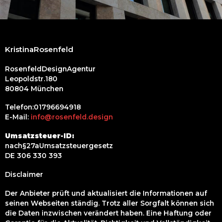
KristinaRosenfeld
RosenfeldDesignAgentur
Leopoldstr.180
80804 München
Telefon:01796694918
E-Mail:
info@rosenfeld.design
Umsatzsteuer-ID:
nach§27aUmsatzsteuergesetz
DE 306 330 393
Disclaimer
Der Anbieter prüft und aktualisiert die Informationen auf
seinen Webseiten ständig. Trotz aller Sorgfalt können sich
die Daten inzwischen verändert haben. Eine Haftung oder